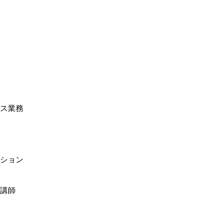
ス業務
ション
講師