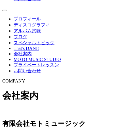
プロフィール
ディスコグラフィ
アルバム試聴
ブログ
スペシャルトピック
That’s DAN!!
会社案内
MOTO MUSIC STUDIO
プライベートレッスン
お問い合わせ
COMPANY
会社案内
有限会社モトミュージック