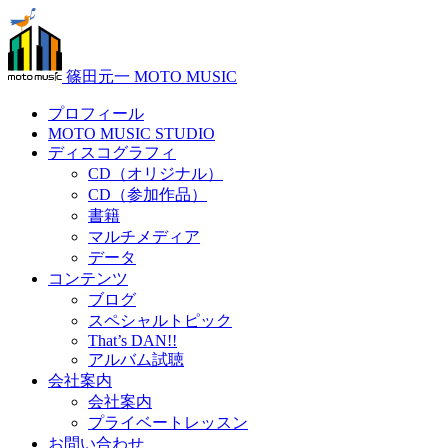
篠田元一 MOTO MUSIC
プロフィール
MOTO MUSIC STUDIO
ディスコグラフィ
CD（オリジナル）
CD（参加作品）
書籍
マルチメディア
データ
コンテンツ
ブログ
スペシャルトピック
That’s DAN!!
アルバム試聴
会社案内
会社案内
プライベートレッスン
お問い合わせ