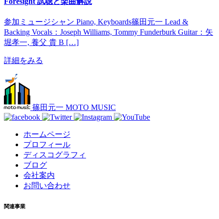
Foresight 試聴と楽曲解説
参加ミュージシャン Piano, Keyboards篠田元一 Lead &
Backing Vocals：Joseph Williams, Tommy Funderburk Guitar：矢
堀孝一, 養父 貴 B […]
詳細をみる
篠田元一 MOTO MUSIC
ホームページ
プロフィール
ディスコグラフィ
ブログ
会社案内
お問い合わせ
関連事業