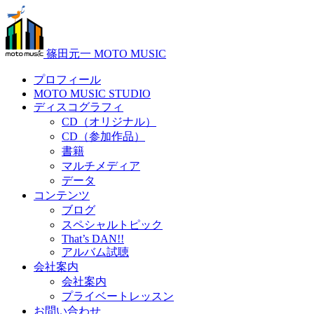
篠田元一 MOTO MUSIC
プロフィール
MOTO MUSIC STUDIO
ディスコグラフィ
CD（オリジナル）
CD（参加作品）
書籍
マルチメディア
データ
コンテンツ
ブログ
スペシャルトピック
That’s DAN!!
アルバム試聴
会社案内
会社案内
プライベートレッスン
お問い合わせ