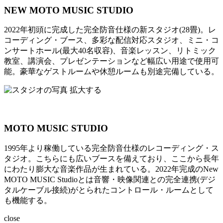
NEW MOTO MUSIC STUDIO
2022年初頭に完成した完全防音仕様の新スタジオ(28畳)。レ
コーディング・ブース、多彩な配信対応スタジオ、ミニ・コ
ンサートホール(最大40名収容)、音楽レッスン、リトミック
教室、講演会、プレゼンテーションなど幅広い用途で使用可
能。豪華なゲストルームや休憩ルームも別途完備している。
拡大する
MOTO MUSIC STUDIO
1995年より稼働している完全防音仕様のレコーディング・ス
タジオ。こちらにも広いブースを備えており、ここから長年
にわたり膨大な音楽作品が生まれている。2022年完成のNew
MOTO MUSIC Studioとは音響・映像関連との完全連携(デジ
タルケーブル接続)がとられたコントロール・ルームとして
も機能する。
close