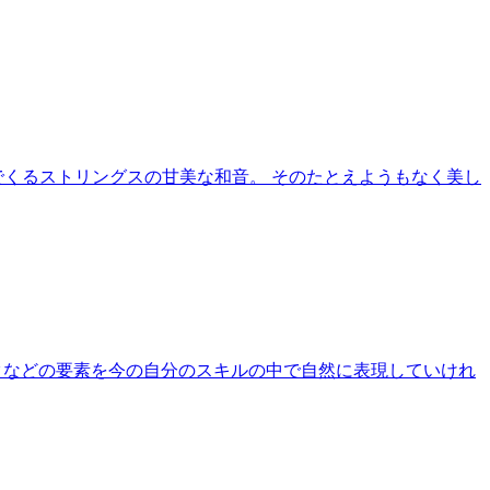
でくるストリングスの甘美な和音。 そのたとえようもなく美し
クなどの要素を今の自分のスキルの中で自然に表現していけれ