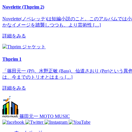
Novelette (Thprim 2)
Novelette(ノベレッテ)は短編小説のこと。このアルバ
かなイメージを踏襲しつつも、より芸術性 […]
詳細をみる
Thprim 1
「篠田元一 (Pf)、水野正敏 (Bass)、仙道さおり (Pe
は、今までのトリオとはまっ […]
詳細をみる
篠田元一 MOTO MUSIC