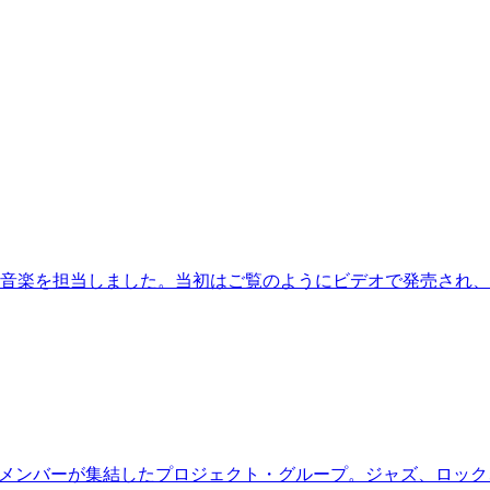
の音楽を担当しました。当初はご覧のようにビデオで発売され、その
に、強力なメンバーが集結したプロジェクト・グループ。ジャズ、