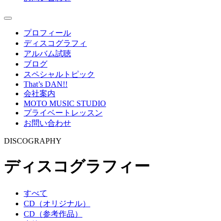
プロフィール
ディスコグラフィ
アルバム試聴
ブログ
スペシャルトピック
That’s DAN!!
会社案内
MOTO MUSIC STUDIO
プライベートレッスン
お問い合わせ
DISCOGRAPHY
ディスコグラフィー
すべて
CD（オリジナル）
CD（参考作品）