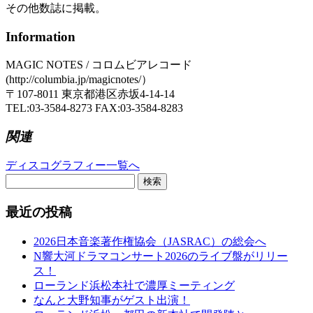
その他数誌に掲載。
Information
MAGIC NOTES / コロムビアレコード
(http://columbia.jp/magicnotes/）
〒107-8011 東京都港区赤坂4-14-14
TEL:03-3584-8273 FAX:03-3584-8283
関連
ディスコグラフィー一覧へ
検索
最近の投稿
2026日本音楽著作権協会（JASRAC）の総会へ
N響大河ドラマコンサート2026のライブ盤がリリー
ス！
ローランド浜松本社で濃厚ミーティング
なんと大野知事がゲスト出演！