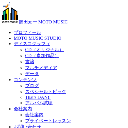
篠田元一 MOTO MUSIC
プロフィール
MOTO MUSIC STUDIO
ディスコグラフィ
CD（オリジナル）
CD（参加作品）
書籍
マルチメディア
データ
コンテンツ
ブログ
スペシャルトピック
That’s DAN!!
アルバム試聴
会社案内
会社案内
プライベートレッスン
お問い合わせ