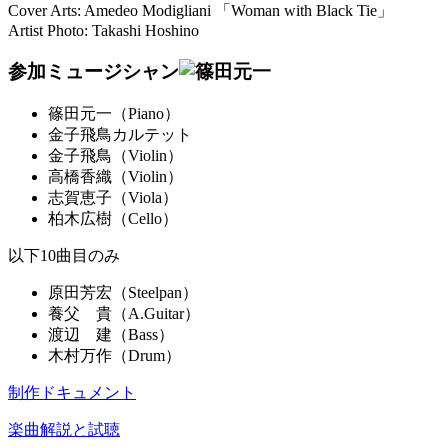
Cover Arts: Amedeo Modigliani 「Woman with Black Tie」
Artist Photo: Takashi Hoshino
参加ミュージシャン
篠田元一（Piano）
金子飛鳥カルテット
金子飛鳥（Violin）
高橋香織（Violin）
志賀恵子（Viola）
柏木広樹（Cello）
以下10曲目のみ
原田芳宏（Steelpan）
養父 貴（A.Guitar）
渡辺 建（Bass）
木村万作（Drum）
制作ドキュメント
楽曲解説と試聴