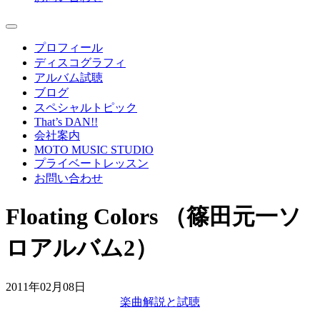
プロフィール
ディスコグラフィ
アルバム試聴
ブログ
スペシャルトピック
That’s DAN!!
会社案内
MOTO MUSIC STUDIO
プライベートレッスン
お問い合わせ
Floating Colors （篠田元一ソ
ロアルバム2）
2011年02月08日
楽曲解説と試聴