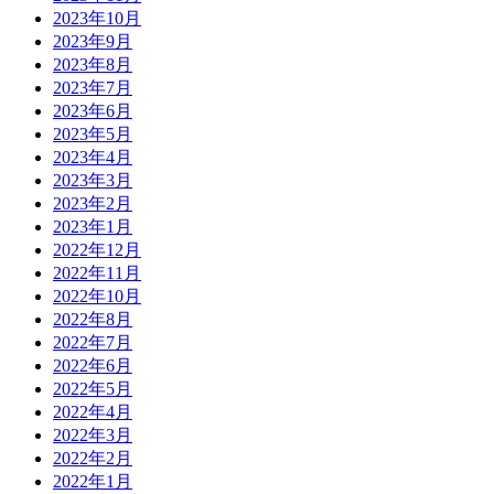
2023年10月
2023年9月
2023年8月
2023年7月
2023年6月
2023年5月
2023年4月
2023年3月
2023年2月
2023年1月
2022年12月
2022年11月
2022年10月
2022年8月
2022年7月
2022年6月
2022年5月
2022年4月
2022年3月
2022年2月
2022年1月