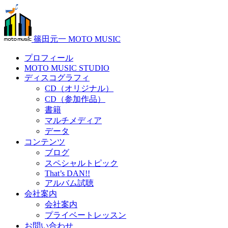
篠田元一 MOTO MUSIC
プロフィール
MOTO MUSIC STUDIO
ディスコグラフィ
CD（オリジナル）
CD（参加作品）
書籍
マルチメディア
データ
コンテンツ
ブログ
スペシャルトピック
That’s DAN!!
アルバム試聴
会社案内
会社案内
プライベートレッスン
お問い合わせ