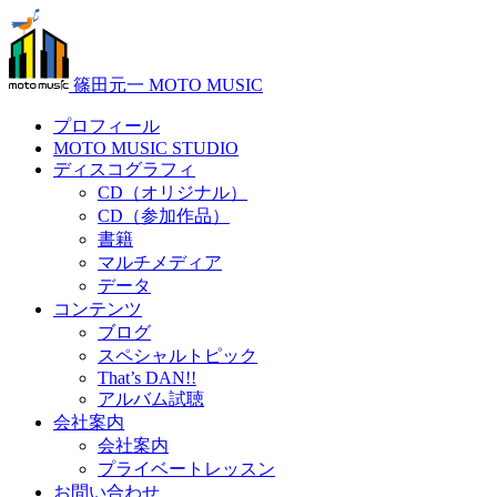
篠田元一 MOTO MUSIC
プロフィール
MOTO MUSIC STUDIO
ディスコグラフィ
CD（オリジナル）
CD（参加作品）
書籍
マルチメディア
データ
コンテンツ
ブログ
スペシャルトピック
That’s DAN!!
アルバム試聴
会社案内
会社案内
プライベートレッスン
お問い合わせ