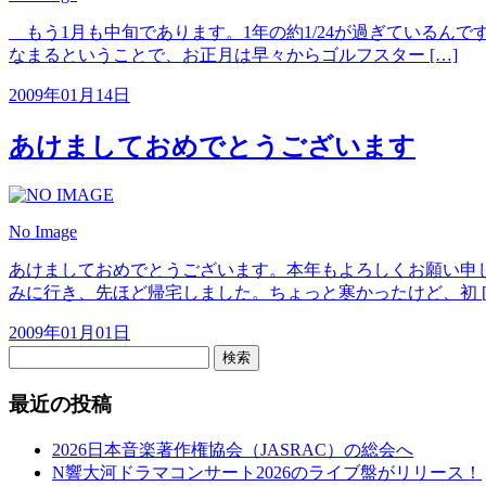
もう1月も中旬であります。1年の約1/24が過ぎているん
なまるということで、お正月は早々からゴルフスター […]
2009年01月14日
あけましておめでとうございます
No Image
あけましておめでとうございます。本年もよろしくお願い申
みに行き、先ほど帰宅しました。ちょっと寒かったけど、初 [
2009年01月01日
検索
最近の投稿
2026日本音楽著作権協会（JASRAC）の総会へ
N響大河ドラマコンサート2026のライブ盤がリリース！