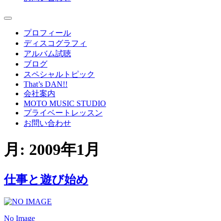
プロフィール
ディスコグラフィ
アルバム試聴
ブログ
スペシャルトピック
That’s DAN!!
会社案内
MOTO MUSIC STUDIO
プライベートレッスン
お問い合わせ
月:
2009年1月
仕事と遊び始め
No Image