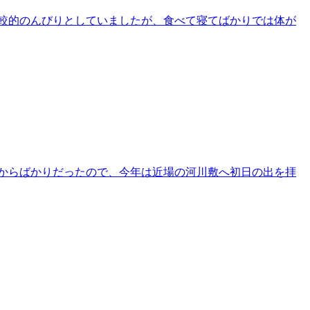
比較的のんびりとしていましたが、食べて寝てばかりでは体が
からばかりだったので、今年は近場の河川敷へ初日の出を拝