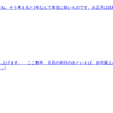
ですね。そう考えると1年なんて本当に短いものです。お正月は
し上げます。 ここ数年、元旦の初日の出といえば、自宅屋上
…]