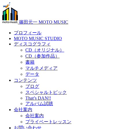
篠田元一 MOTO MUSIC
プロフィール
MOTO MUSIC STUDIO
ディスコグラフィ
CD（オリジナル）
CD（参加作品）
書籍
マルチメディア
データ
コンテンツ
ブログ
スペシャルトピック
That’s DAN!!
アルバム試聴
会社案内
会社案内
プライベートレッスン
お問い合わせ