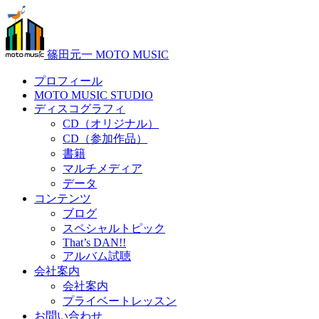
篠田元一 MOTO MUSIC
プロフィール
MOTO MUSIC STUDIO
ディスコグラフィ
CD（オリジナル）
CD（参加作品）
書籍
マルチメディア
データ
コンテンツ
ブログ
スペシャルトピック
That’s DAN!!
アルバム試聴
会社案内
会社案内
プライベートレッスン
お問い合わせ