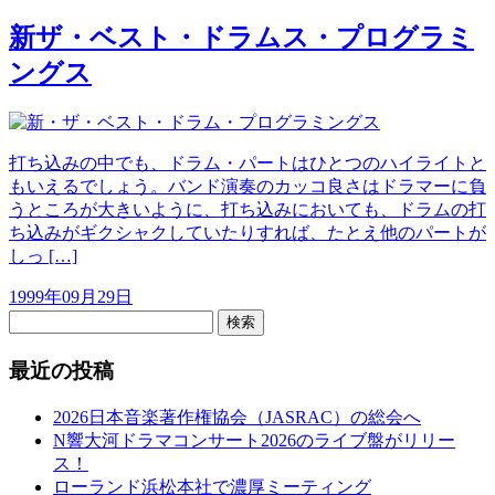
新ザ・ベスト・ドラムス・プログラミ
ングス
打ち込みの中でも、ドラム・パートはひとつのハイライトと
もいえるでしょう。バンド演奏のカッコ良さはドラマーに負
うところが大きいように、打ち込みにおいても、ドラムの打
ち込みがギクシャクしていたりすれば、たとえ他のパートが
しっ […]
1999年09月29日
検索
最近の投稿
2026日本音楽著作権協会（JASRAC）の総会へ
N響大河ドラマコンサート2026のライブ盤がリリー
ス！
ローランド浜松本社で濃厚ミーティング