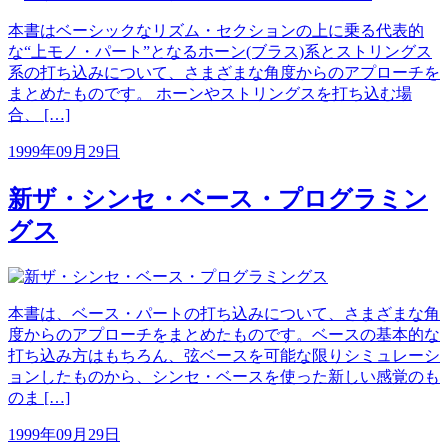
本書はベーシックなリズム・セクションの上に乗る代表的
な“上モノ・パート”となるホーン(ブラス)系とストリングス
系の打ち込みについて、さまざまな角度からのアプローチを
まとめたものです。 ホーンやストリングスを打ち込む場
合、 […]
1999年09月29日
新ザ・シンセ・ベース・プログラミン
グス
本書は、ベース・パートの打ち込みについて、さまざまな角
度からのアプローチをまとめたものです。ベースの基本的な
打ち込み方はもちろん、弦ベースを可能な限りシミュレーシ
ョンしたものから、シンセ・ベースを使った新しい感覚のも
のま […]
1999年09月29日