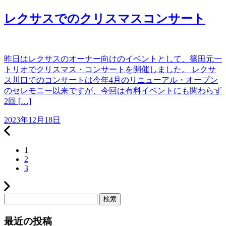
レクサスでのクリスマスコンサート
昨日はレクサスのオーナー向けのイベントとして、篠田元一
トリオでクリスマス・コンサートを開催しました。 レクサ
ス川口でのコンサートは今年4月のリニューアル・オープン
のセレモニー以来ですが、今回は有料イベントにも関わらず
2回 […]
2023年12月18日
1
2
3
検索
最近の投稿