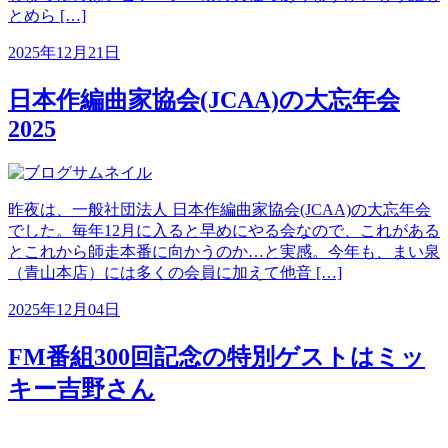
とめら […]
2025年12月21日
日本作編曲家協会(JCAA)の大忘年会
2025
昨夜は、一般社団法人 日本作編曲家協会(JCAA)の大忘年会
でした。毎年12月に入ると早めにやる会なので、これがある
とこれから師走本番に向かうのか…と実感。今年も、まい泉
（青山本店）には多くの会員に加えて他音 […]
2025年12月04日
FM番組300回記念の特別ゲストはミッ
キー吉野さん