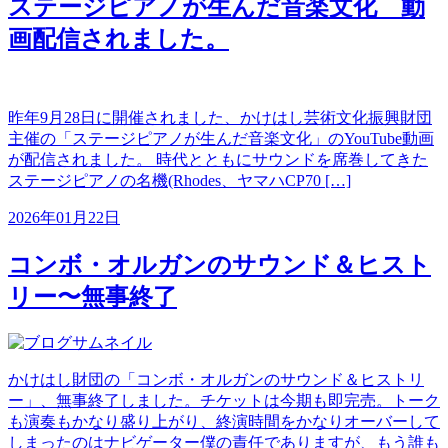
ステージピアノが生んだ音楽文化 動
画配信されました。
昨年9月28日に開催されました、かけはし芸術文化振興財団
主催の「ステージピアノが生んだ音楽文化」のYouTube動画
が配信されました。 時代とともにサウンドを席巻してきた
ステージピアノの名機(Rhodes、ヤマハCP70 […]
2026年01月22日
コンボ・オルガンのサウンド＆ヒスト
リー〜無事終了
かけはし財団の「コンボ・オルガンのサウンド＆ヒストリ
ー」、無事終了しました。チケットは今期も即完売。トーク
も演奏もかなり盛り上がり、終演時間をかなりオーバーして
しまったのはナビゲーター僕の責任でありますが、もう誰も