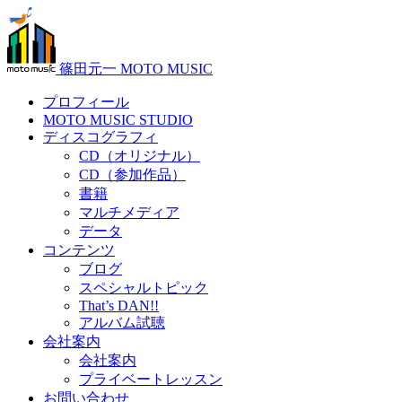
篠田元一 MOTO MUSIC
プロフィール
MOTO MUSIC STUDIO
ディスコグラフィ
CD（オリジナル）
CD（参加作品）
書籍
マルチメディア
データ
コンテンツ
ブログ
スペシャルトピック
That’s DAN!!
アルバム試聴
会社案内
会社案内
プライベートレッスン
お問い合わせ