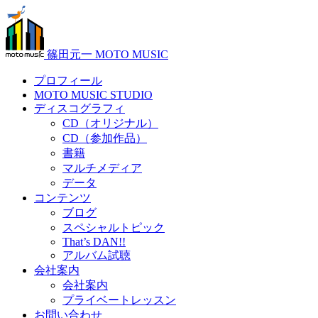
篠田元一 MOTO MUSIC
プロフィール
MOTO MUSIC STUDIO
ディスコグラフィ
CD（オリジナル）
CD（参加作品）
書籍
マルチメディア
データ
コンテンツ
ブログ
スペシャルトピック
That’s DAN!!
アルバム試聴
会社案内
会社案内
プライベートレッスン
お問い合わせ