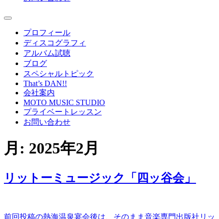
プロフィール
ディスコグラフィ
アルバム試聴
ブログ
スペシャルトピック
That’s DAN!!
会社案内
MOTO MUSIC STUDIO
プライベートレッスン
お問い合わせ
月:
2025年2月
リットーミュージック「四ッ谷会」
前回投稿の熱海温泉宴会後は、そのまま音楽専門出版社リッ