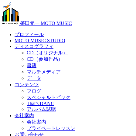
篠田元一 MOTO MUSIC
プロフィール
MOTO MUSIC STUDIO
ディスコグラフィ
CD（オリジナル）
CD（参加作品）
書籍
マルチメディア
データ
コンテンツ
ブログ
スペシャルトピック
That’s DAN!!
アルバム試聴
会社案内
会社案内
プライベートレッスン
お問い合わせ