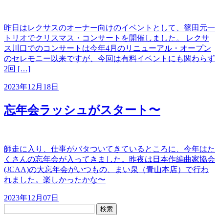
昨日はレクサスのオーナー向けのイベントとして、篠田元一
トリオでクリスマス・コンサートを開催しました。 レクサ
ス川口でのコンサートは今年4月のリニューアル・オープン
のセレモニー以来ですが、今回は有料イベントにも関わらず
2回 […]
2023年12月18日
忘年会ラッシュがスタート〜
師走に入り、仕事がバタついてきているところに、今年はた
くさんの忘年会が入ってきました。昨夜は日本作編曲家協会
(JCAA)の大忘年会がいつもの、まい泉（青山本店）で行わ
れました。楽しかったかな〜
2023年12月07日
検索