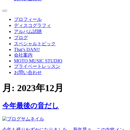
プロフィール
ディスコグラフィ
アルバム試聴
ブログ
スペシャルトピック
That’s DAN!!
会社案内
MOTO MUSIC STUDIO
プライベートレッスン
お問い合わせ
月:
2023年12月
今年最後の音だし
今年も残りわずかになりました。 新年早々、この女性メン