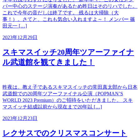
バー中心のステージ演奏があるため昨日はそのリハでした。
これで今年の音だしは終了です。 残るは大掃除（大
事！）。さてと、これも気合い入れますよ～！ メンバー 篠
田元一 […]
2023年12月29日
スキマスイッチ20周年ツアーファイナ
ル武道館を観てきました！
昨夜は、教え子であるスキマスイッチの常田真太郎から日本
武道館での20周年ツアーファイナル公演（POPMAN’S
WORLD 2023 Premium）のご招待をいただきました。 スキ
マスイッチ結成以前から現在まで20年以 […]
2023年12月23日
レクサスでのクリスマスコンサート