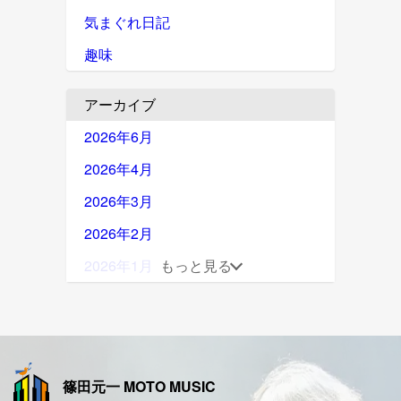
気まぐれ日記
趣味
アーカイブ
2026年6月
2026年4月
2026年3月
2026年2月
2026年1月
もっと見る
2025年12月
2025年11月
2025年10月
篠田元一 MOTO MUSIC
2025年9月