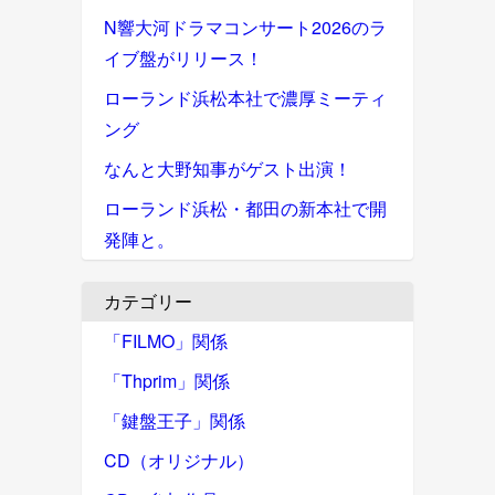
N響大河ドラマコンサート2026のラ
イブ盤がリリース！
ローランド浜松本社で濃厚ミーティ
ング
なんと大野知事がゲスト出演！
ローランド浜松・都田の新本社で開
発陣と。
カテゴリー
「FILMO」関係
「Thprim」関係
「鍵盤王子」関係
CD（オリジナル）