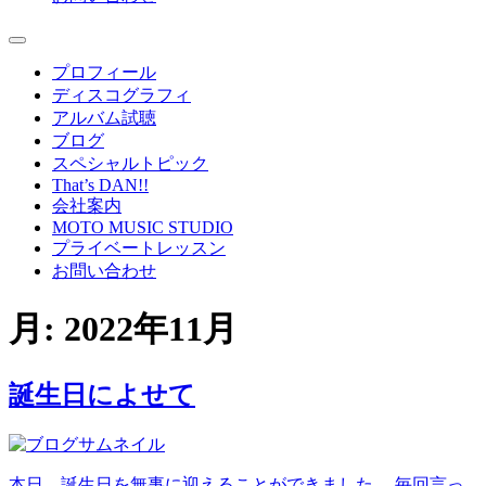
プロフィール
ディスコグラフィ
アルバム試聴
ブログ
スペシャルトピック
That’s DAN!!
会社案内
MOTO MUSIC STUDIO
プライベートレッスン
お問い合わせ
月:
2022年11月
誕生日によせて
本日、誕生日を無事に迎えることができました。 毎回言っ