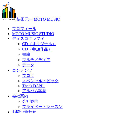
篠田元一 MOTO MUSIC
プロフィール
MOTO MUSIC STUDIO
ディスコグラフィ
CD（オリジナル）
CD（参加作品）
書籍
マルチメディア
データ
コンテンツ
ブログ
スペシャルトピック
That’s DAN!!
アルバム試聴
会社案内
会社案内
プライベートレッスン
お問い合わせ