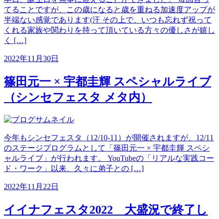
てることですが、この歳になると歳を重ねる加速度アップが
半端ない感覚であります(汗 その上で、いつも忘れず祝って
くれる家族や関わりを持って頂いている方々の優しさが嬉し
く […]
2022年11月30日
篠田元一 × 宇都圭輝 スペシャルライブ
（シンセフェスタ メタ内）
今年もシンセフェスタ（12/10-11）が開催されますが、12/11
のステージプログラムとして「篠田元一 × 宇都圭輝 スペシ
ャルライブ」が行われます。 YouTubeの「リアルな実践コー
ド・ワーク」以来、久々に弟子との […]
2022年11月22日
イイナフェスタ2022 大盛況で終了し