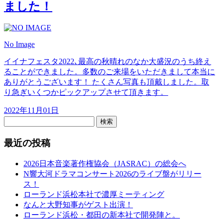
ました！
No Image
イイナフェスタ2022､最高の秋晴れのなか大盛況のうち終え
ることができました。多数のご来場をいただきまして本当に
ありがとうございます！ たくさん写真も頂戴しました。取
り急ぎいくつかピックアップさせて頂きます。
2022年11月01日
検索
最近の投稿
2026日本音楽著作権協会（JASRAC）の総会へ
N響大河ドラマコンサート2026のライブ盤がリリー
ス！
ローランド浜松本社で濃厚ミーティング
なんと大野知事がゲスト出演！
ローランド浜松・都田の新本社で開発陣と。