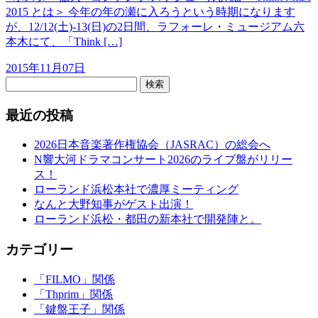
2015 とは＞ 今年の年の瀬に入ろうという時期になります
が、12/12(土)-13(日)の2日間、ラフォーレ・ミュージアム六
本木にて、「Think […]
2015年11月07日
検索
最近の投稿
2026日本音楽著作権協会（JASRAC）の総会へ
N響大河ドラマコンサート2026のライブ盤がリリー
ス！
ローランド浜松本社で濃厚ミーティング
なんと大野知事がゲスト出演！
ローランド浜松・都田の新本社で開発陣と。
カテゴリー
「FILMO」関係
「Thprim」関係
「鍵盤王子」関係