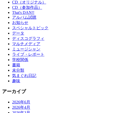
CD（オリジナル）
CD（参加作品）
That's DAN!!
アルバム試聴
お知らせ
スペシャルトピック
データ
ディスコグラフィ
マルチメディア
ミュージシャン
ライブ・レポート
学校関係
書籍
未分類
気まぐれ日記
趣味
アーカイブ
2026年6月
2026年4月
2026年3月