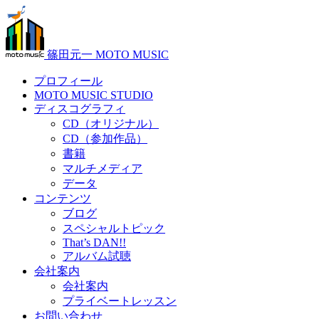
篠田元一 MOTO MUSIC
プロフィール
MOTO MUSIC STUDIO
ディスコグラフィ
CD（オリジナル）
CD（参加作品）
書籍
マルチメディア
データ
コンテンツ
ブログ
スペシャルトピック
That’s DAN!!
アルバム試聴
会社案内
会社案内
プライベートレッスン
お問い合わせ