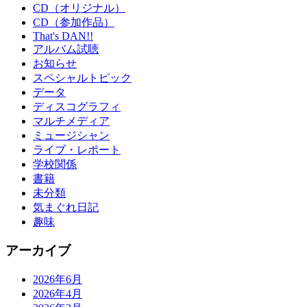
CD（オリジナル）
CD（参加作品）
That's DAN!!
アルバム試聴
お知らせ
スペシャルトピック
データ
ディスコグラフィ
マルチメディア
ミュージシャン
ライブ・レポート
学校関係
書籍
未分類
気まぐれ日記
趣味
アーカイブ
2026年6月
2026年4月