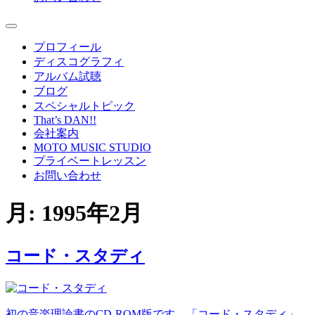
プロフィール
ディスコグラフィ
アルバム試聴
ブログ
スペシャルトピック
That’s DAN!!
会社案内
MOTO MUSIC STUDIO
プライベートレッスン
お問い合わせ
月:
1995年2月
コード・スタディ
初の音楽理論書のCD-ROM版です。「コード・スタディ」