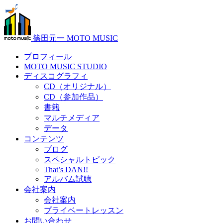
篠田元一 MOTO MUSIC
プロフィール
MOTO MUSIC STUDIO
ディスコグラフィ
CD（オリジナル）
CD（参加作品）
書籍
マルチメディア
データ
コンテンツ
ブログ
スペシャルトピック
That’s DAN!!
アルバム試聴
会社案内
会社案内
プライベートレッスン
お問い合わせ