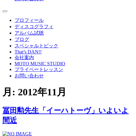
プロフィール
ディスコグラフィ
アルバム試聴
ブログ
スペシャルトピック
That’s DAN!!
会社案内
MOTO MUSIC STUDIO
プライベートレッスン
お問い合わせ
月:
2012年11月
冨田勲先生「イーハトーヴ」いよいよ
間近