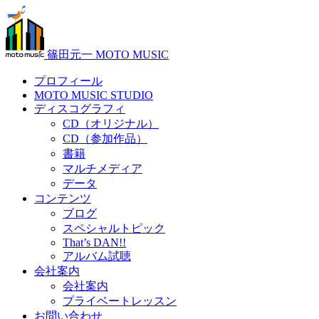
篠田元一 MOTO MUSIC
プロフィール
MOTO MUSIC STUDIO
ディスコグラフィ
CD（オリジナル）
CD（参加作品）
書籍
マルチメディア
データ
コンテンツ
ブログ
スペシャルトピック
That’s DAN!!
アルバム試聴
会社案内
会社案内
プライベートレッスン
お問い合わせ