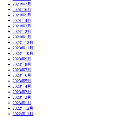
2024年7月
2024年6月
2024年5月
2024年4月
2024年3月
2024年2月
2024年1月
2023年12月
2023年11月
2023年10月
2023年9月
2023年8月
2023年7月
2023年6月
2023年5月
2023年4月
2023年3月
2023年2月
2023年1月
2022年12月
2022年11月