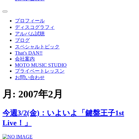
プロフィール
ディスコグラフィ
アルバム試聴
ブログ
スペシャルトピック
That’s DAN!!
会社案内
MOTO MUSIC STUDIO
プライベートレッスン
お問い合わせ
月:
2007年2月
今週3/2(金)：いよいよ「鍵盤王子1st
Live！」