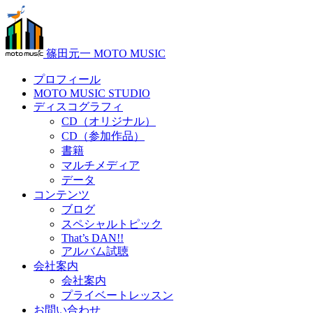
篠田元一 MOTO MUSIC
プロフィール
MOTO MUSIC STUDIO
ディスコグラフィ
CD（オリジナル）
CD（参加作品）
書籍
マルチメディア
データ
コンテンツ
ブログ
スペシャルトピック
That’s DAN!!
アルバム試聴
会社案内
会社案内
プライベートレッスン
お問い合わせ