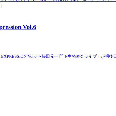
]
ion Vol.6
PRESSION Vol.6 〜篠田元一 門下生発表会ライブ」が明