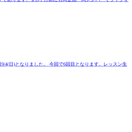
後日9/4(日)となりました。 今回で6回目となります。レッスン生