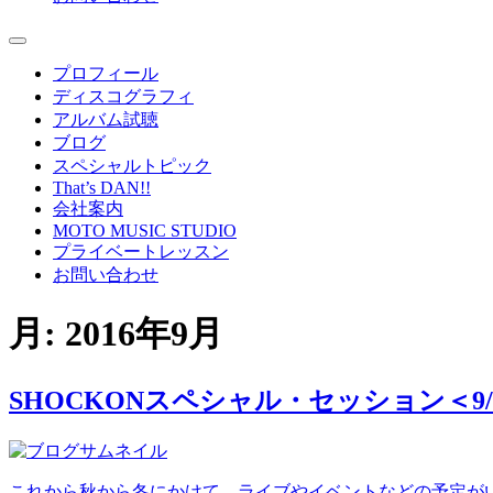
プロフィール
ディスコグラフィ
アルバム試聴
ブログ
スペシャルトピック
That’s DAN!!
会社案内
MOTO MUSIC STUDIO
プライベートレッスン
お問い合わせ
月:
2016年9月
SHOCKONスペシャル・セッション＜9/2
これから秋から冬にかけて、ライブやイベントなどの予定が