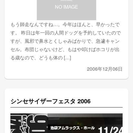
NO IMAGE
もう師走なんですね…。今年はほんと、早かったで
す。 昨日は年一回の人間ドッグを予約していたので
すが、風邪で鼻水とくしゃみばかりで、急遽キャン
セル。布団じゃないけど、もはや叩けばホコリが出
る歳なので、どうも体の […]
2006年12月06日
シンセサイザーフェスタ 2006