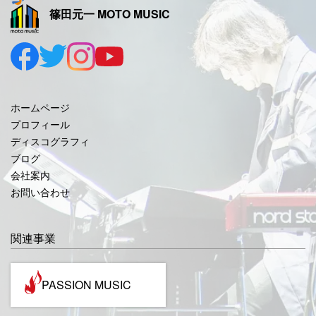
篠田元一 MOTO MUSIC
2025年9月
2025年8月
2025年7月
2025年6月
ホームページ
2025年5月
プロフィール
ディスコグラフィ
2025年4月
ブログ
2025年3月
会社案内
お問い合わせ
2025年2月
2025年1月
関連事業
2024年12月
2024年11月
PASSION MUSIC
2024年10月