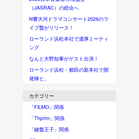
（JASRAC）の総会へ
N響大河ドラマコンサート2026のラ
イブ盤がリリース！
ローランド浜松本社で濃厚ミーティ
ング
なんと大野知事がゲスト出演！
ローランド浜松・都田の新本社で開
発陣と。
カテゴリー
「FILMO」関係
「Thprim」関係
「鍵盤王子」関係