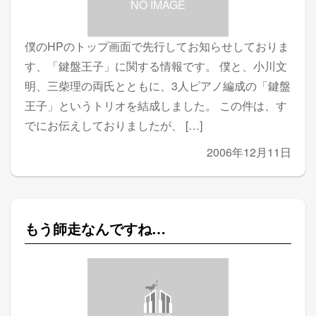
NO IMAGE
僕のHPのトップ画面で先行してお知らせしておりま
す、「鍵盤王子」に関する情報です。 僕と、小川文
明、三柴理の両氏とともに、3人ピアノ編成の「鍵盤
王子」というトリオを結成しました。 この件は、す
でにお伝えしておりましたが、 […]
2006年12月11日
もう師走なんですね…