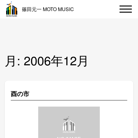
篠田元一 MOTO MUSIC
月:
2006年12月
酉の市