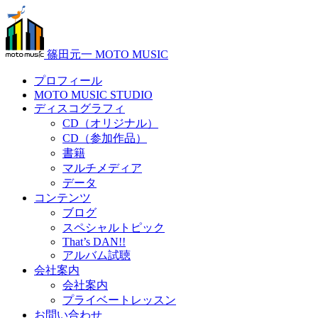
篠田元一 MOTO MUSIC
プロフィール
MOTO MUSIC STUDIO
ディスコグラフィ
CD（オリジナル）
CD（参加作品）
書籍
マルチメディア
データ
コンテンツ
ブログ
スペシャルトピック
That’s DAN!!
アルバム試聴
会社案内
会社案内
プライベートレッスン
お問い合わせ