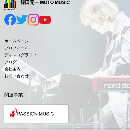
篠田元一 MOTO MUSIC
2025年9月
2025年8月
2025年7月
2025年6月
ホームページ
2025年5月
プロフィール
ディスコグラフィ
2025年4月
ブログ
2025年3月
会社案内
お問い合わせ
2025年2月
2025年1月
関連事業
2024年12月
2024年11月
PASSION MUSIC
2024年10月