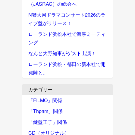
（JASRAC）の総会へ
N響大河ドラマコンサート2026のラ
イブ盤がリリース！
ローランド浜松本社で濃厚ミーティ
ング
なんと大野知事がゲスト出演！
ローランド浜松・都田の新本社で開
発陣と。
カテゴリー
「FILMO」関係
「Thprim」関係
「鍵盤王子」関係
CD（オリジナル）