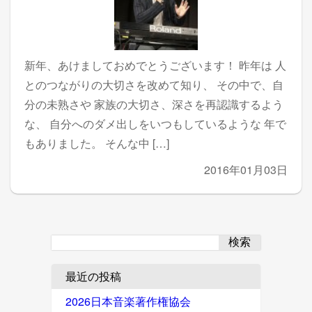
新年、あけましておめでとうございます！ 昨年は 人
とのつながりの大切さを改めて知り、 その中で、自
分の未熟さや 家族の大切さ、深さを再認識するよう
な、 自分へのダメ出しをいつもしているような 年で
もありました。 そんな中 […]
2016年01月03日
検索
最近の投稿
2026日本音楽著作権協会