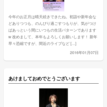
今年のお正月は晴天続きできたね。初詣や新年会な
どありつつも、のんびり過ごすつもりが、気がつけ
ばあっという間にいつもの生活パターンであります
w 改めまして、本年もよろしくお願いします！ 新年
早々恐縮ですが、間近のライブなど […]
2016年01月07日
あけましておめでとうございます