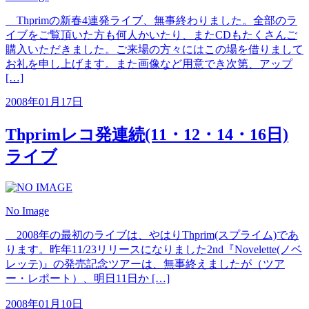
Thprimの新春4連発ライブ、無事終わりました。全部のラ
イブをご覧頂いた方も何人かいたり、またCDもたくさんご
購入いただきました。ご来場の方々にはこの場を借りまして
お礼を申し上げます。また画像など用意でき次第、アップ
[…]
2008年01月17日
Thprimレコ発連続(11・12・14・16日)
ライブ
No Image
2008年の最初のライブは、やはりThprim(スプライム)であ
ります。昨年11/23リリースになりました2nd『Novelette(ノベ
レッテ)』の発売記念ツアーは、無事終えましたが（ツア
ー・レポート）、明日11日か […]
2008年01月10日