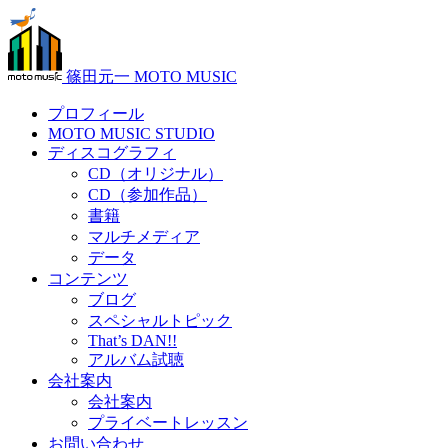
篠田元一 MOTO MUSIC
プロフィール
MOTO MUSIC STUDIO
ディスコグラフィ
CD（オリジナル）
CD（参加作品）
書籍
マルチメディア
データ
コンテンツ
ブログ
スペシャルトピック
That’s DAN!!
アルバム試聴
会社案内
会社案内
プライベートレッスン
お問い合わせ