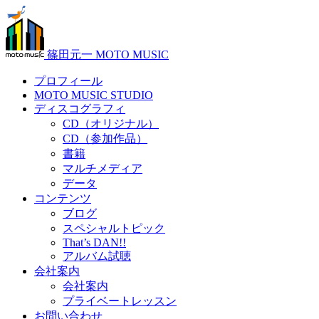
篠田元一 MOTO MUSIC
プロフィール
MOTO MUSIC STUDIO
ディスコグラフィ
CD（オリジナル）
CD（参加作品）
書籍
マルチメディア
データ
コンテンツ
ブログ
スペシャルトピック
That’s DAN!!
アルバム試聴
会社案内
会社案内
プライベートレッスン
お問い合わせ