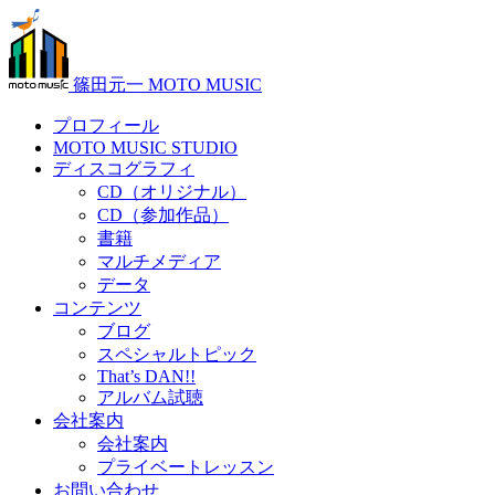
篠田元一 MOTO MUSIC
プロフィール
MOTO MUSIC STUDIO
ディスコグラフィ
CD（オリジナル）
CD（参加作品）
書籍
マルチメディア
データ
コンテンツ
ブログ
スペシャルトピック
That’s DAN!!
アルバム試聴
会社案内
会社案内
プライベートレッスン
お問い合わせ