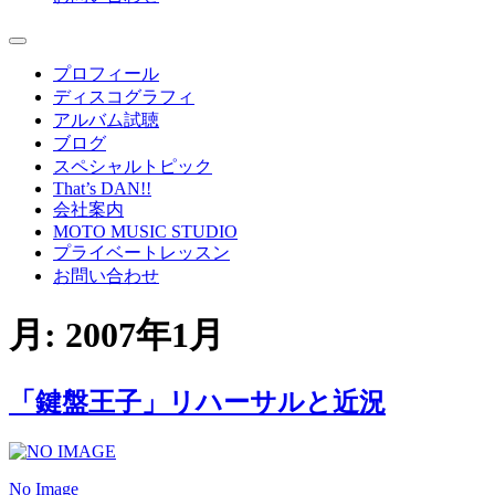
プロフィール
ディスコグラフィ
アルバム試聴
ブログ
スペシャルトピック
That’s DAN!!
会社案内
MOTO MUSIC STUDIO
プライベートレッスン
お問い合わせ
月:
2007年1月
「鍵盤王子」リハーサルと近況
No Image