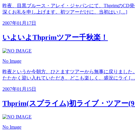
昨夜、目黒ブルース・アレイ・ジャパンにて、Thprimの
深くお礼を申し上げます。初ツアーだけに、当初はい […]
2007年01月17日
いよいよThprimツアー千秋楽！
No Image
昨夜というか今朝方、ひとますツアーから無事に戻りました
たたかく迎い入れていただき、どこも楽しく、盛況にライ […
2007年01月15日
Thprim(スプライム)初ライブ・ツアー(9
No Image