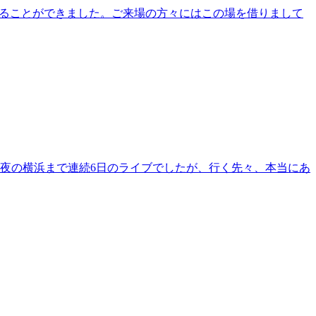
終えることができました。ご来場の方々にはこの場を借りまして
夜の横浜まで連続6日のライブでしたが、行く先々、本当にあ