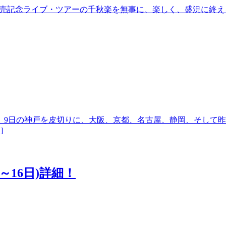
CD発売記念ライブ・ツアーの千秋楽を無事に、楽しく、盛況に
。9日の神戸を皮切りに、大阪、京都、名古屋、静岡、そして昨
]
～16日)詳細！