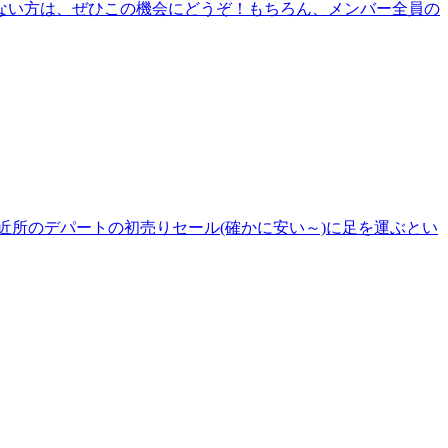
ことのない方は、ぜひこの機会にどうぞ！もちろん、メンバー全員の
近所のデパートの初売りセール(確かに安い～)に足を運ぶとい