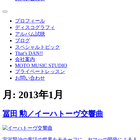
プロフィール
ディスコグラフィ
アルバム試聴
ブログ
スペシャルトピック
That’s DAN!!
会社案内
MOTO MUSIC STUDIO
プライベートレッスン
お問い合わせ
月:
2013年1月
冨田 勲／イーハトーヴ交響曲
宮沢賢治の童話の世界をモチーフに、ヤマハの開発による人