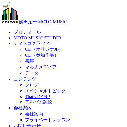
篠田元一 MOTO MUSIC
プロフィール
MOTO MUSIC STUDIO
ディスコグラフィ
CD（オリジナル）
CD（参加作品）
書籍
マルチメディア
データ
コンテンツ
ブログ
スペシャルトピック
That’s DAN!!
アルバム試聴
会社案内
会社案内
プライベートレッスン
お問い合わせ