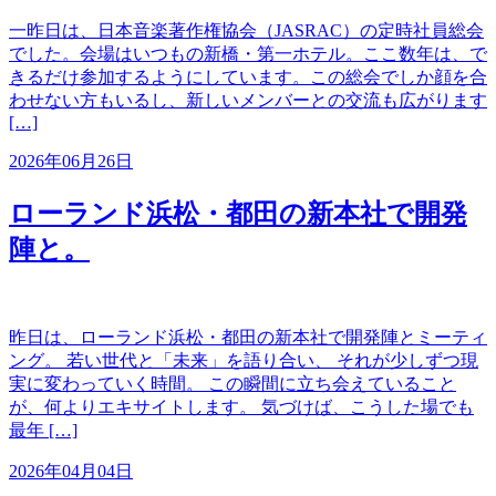
一昨日は、日本音楽著作権協会（JASRAC）の定時社員総会
でした。会場はいつもの新橋・第一ホテル。ここ数年は、で
きるだけ参加するようにしています。この総会でしか顔を合
わせない方もいるし、新しいメンバーとの交流も広がります
[…]
2026年06月26日
ローランド浜松・都田の新本社で開発
陣と。
昨日は、ローランド浜松・都田の新本社で開発陣とミーティ
ング。 若い世代と「未来」を語り合い、 それが少しずつ現
実に変わっていく時間。 この瞬間に立ち会えていること
が、何よりエキサイトします。 気づけば、こうした場でも
最年 […]
2026年04月04日