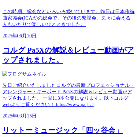
この時期、総会などいろいろ続いています。昨日は日本作編
曲家協会(JCAA)の総会で、その後の懇親会。久々に会える
人もいたりで楽しいひとときでした。
2025年06月10日
コルグ Pa5Xの解説＆レビュー動画がア
ップされました。
先日ご紹介いたしましたコルグの最新プロフェッショナル・
アレンジャー・キーボード Pa5Xの解説＆レビュー動画がア
ップされました。 一挙に3本公開になります。以下コルグ
webよりご覧ください！ https://www.pa […]
2025年03月15日
リットーミュージック「四ッ谷会」