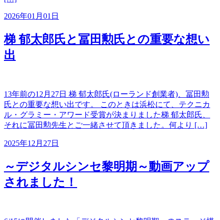
2026年01月01日
梯 郁太郎氏と冨田勲氏との重要な想い
出
13年前の12月27日 梯 郁太郎氏(ローランド創業者)、冨田勲
氏との重要な想い出です。 このときは浜松にて、テクニカ
ル・グラミー・アワード受賞が決まりました梯 郁太郎氏、
それに冨田勲先生とご一緒させて頂きました。何より […]
2025年12月27日
～デジタルシンセ黎明期～動画アップ
されました！