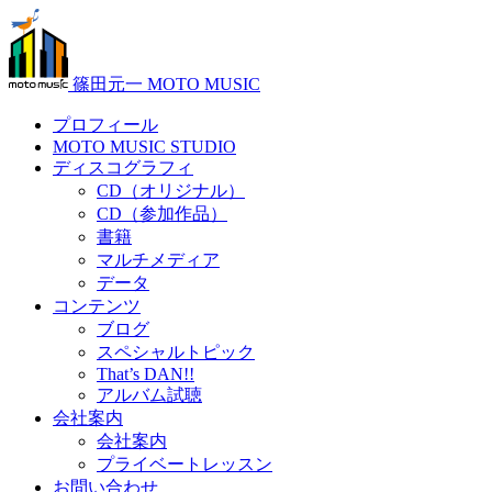
篠田元一 MOTO MUSIC
プロフィール
MOTO MUSIC STUDIO
ディスコグラフィ
CD（オリジナル）
CD（参加作品）
書籍
マルチメディア
データ
コンテンツ
ブログ
スペシャルトピック
That’s DAN!!
アルバム試聴
会社案内
会社案内
プライベートレッスン
お問い合わせ