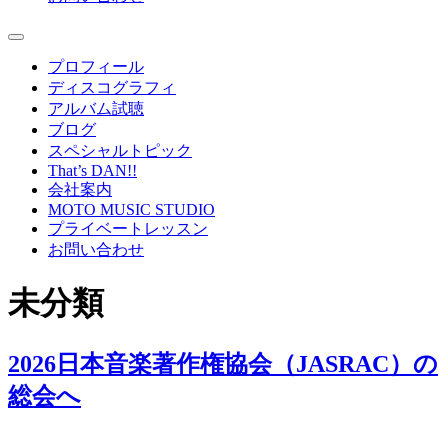
プロフィール
ディスコグラフィ
アルバム試聴
ブログ
スペシャルトピック
That’s DAN!!
会社案内
MOTO MUSIC STUDIO
プライベートレッスン
お問い合わせ
未分類
2026日本音楽著作権協会（JASRAC）の
総会へ