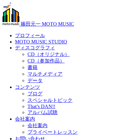
篠田元一 MOTO MUSIC
プロフィール
MOTO MUSIC STUDIO
ディスコグラフィ
CD（オリジナル）
CD（参加作品）
書籍
マルチメディア
データ
コンテンツ
ブログ
スペシャルトピック
That’s DAN!!
アルバム試聴
会社案内
会社案内
プライベートレッスン
お問い合わせ