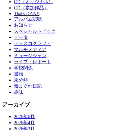
CD（オリジナル）
CD（参加作品）
That's DAN!!
アルバム試聴
お知らせ
スペシャルトピック
データ
ディスコグラフィ
マルチメディア
ミュージシャン
ライブ・レポート
学校関係
書籍
未分類
気まぐれ日記
趣味
アーカイブ
2026年6月
2026年4月
2026年3月