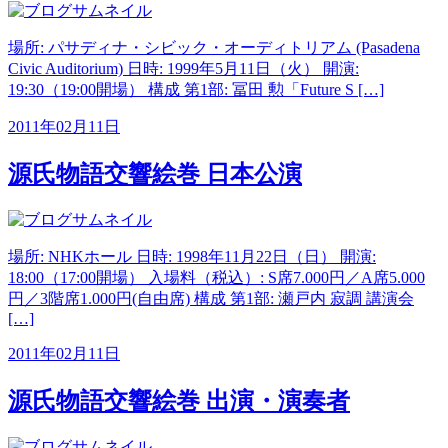
場所: パサディナ・シビック・オーディトリアム (Pasadena
Civic Auditorium) 日時: 1999年5月11日（火） 開演:
19:30（19:00開場） 構成 第1部: 冨田 勲「Future S […]
2011年02月11日
源氏物語交響絵巻 日本公演
場所: NHKホール 日時: 1998年11月22日（日） 開演:
18:00（17:00開場） 入場料（税込）: S席7.000円／A席5.000
円／3階席1.000円(自由席) 構成 第1部: 瀬戸内 寂調 講演会
[…]
2011年02月11日
源氏物語交響絵巻 出演・演奏者