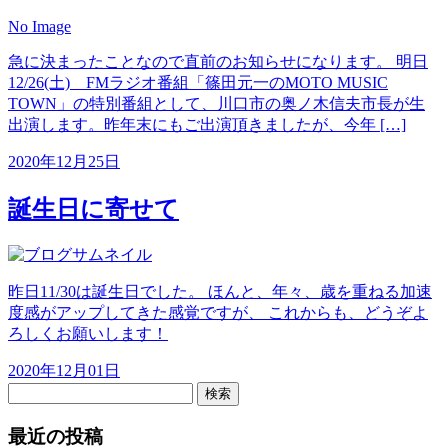
No Image
急に決まったことなので直前のお知らせになります。 明日
12/26(土) FMラジオ番組「篠田元一のMOTO MUSIC
TOWN」の特別番組として、川口市の奥ノ木信夫市長が生
出演します。昨年末にもご出演頂きましたが、今年 […]
2020年12月25日
誕生日に寄せて
昨日11/30は誕生日でした。 ほんと、年々、歳を重ねる加速
度感がアップしてきた感覚ですが、 これからも、どうぞよ
ろしくお願いします！
2020年12月01日
検索
最近の投稿