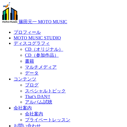
篠田元一 MOTO MUSIC
プロフィール
MOTO MUSIC STUDIO
ディスコグラフィ
CD（オリジナル）
CD（参加作品）
書籍
マルチメディア
データ
コンテンツ
ブログ
スペシャルトピック
That’s DAN!!
アルバム試聴
会社案内
会社案内
プライベートレッスン
お問い合わせ