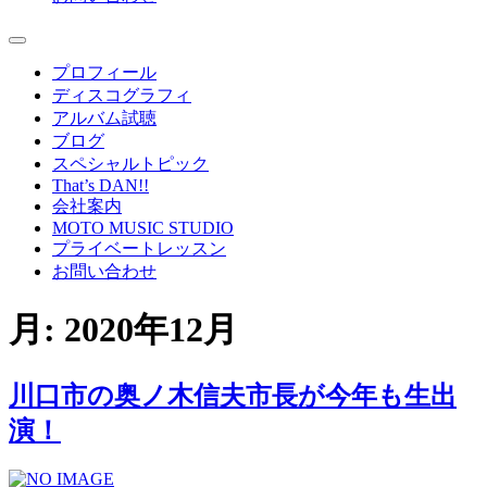
プロフィール
ディスコグラフィ
アルバム試聴
ブログ
スペシャルトピック
That’s DAN!!
会社案内
MOTO MUSIC STUDIO
プライベートレッスン
お問い合わせ
月:
2020年12月
川口市の奥ノ木信夫市長が今年も生出
演！