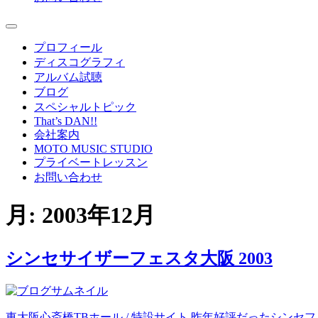
プロフィール
ディスコグラフィ
アルバム試聴
ブログ
スペシャルトピック
That’s DAN!!
会社案内
MOTO MUSIC STUDIO
プライベートレッスン
お問い合わせ
月:
2003年12月
シンセサイザーフェスタ大阪 2003
東大阪心斎橋TBホール / 特設サイト 昨年好評だったシンセフ