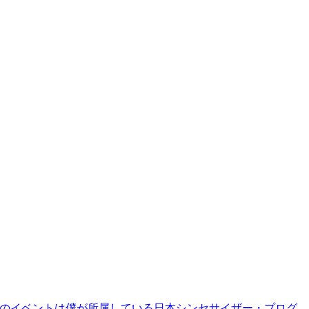
9)。このイベントは僕が所属している日本シンセサイザー・プログ