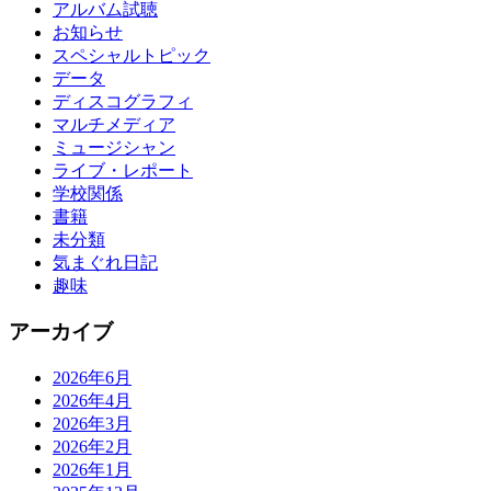
アルバム試聴
お知らせ
スペシャルトピック
データ
ディスコグラフィ
マルチメディア
ミュージシャン
ライブ・レポート
学校関係
書籍
未分類
気まぐれ日記
趣味
アーカイブ
2026年6月
2026年4月
2026年3月
2026年2月
2026年1月