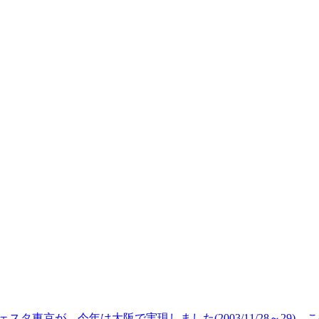
ェスタ東京が、今年は大阪で実現しました(2003/11/28～2