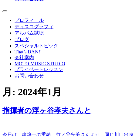
プロフィール
ディスコグラフィ
アルバム試聴
ブログ
スペシャルトピック
That’s DAN!!
会社案内
MOTO MUSIC STUDIO
プライベートレッスン
お問い合わせ
月:
2024年1月
指揮者の浮ヶ谷孝夫さんと
今日は、建築士の重鎮、竹ノ谷光美さんより、同じ川口出身