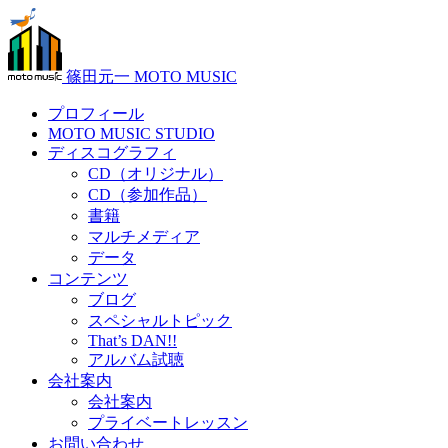
篠田元一 MOTO MUSIC
プロフィール
MOTO MUSIC STUDIO
ディスコグラフィ
CD（オリジナル）
CD（参加作品）
書籍
マルチメディア
データ
コンテンツ
ブログ
スペシャルトピック
That’s DAN!!
アルバム試聴
会社案内
会社案内
プライベートレッスン
お問い合わせ