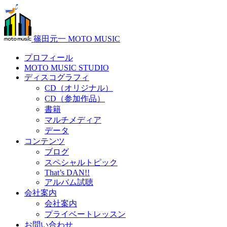
篠田元一 MOTO MUSIC
プロフィール
MOTO MUSIC STUDIO
ディスコグラフィ
CD（オリジナル）
CD（参加作品）
書籍
マルチメディア
データ
コンテンツ
ブログ
スペシャルトピック
That’s DAN!!
アルバム試聴
会社案内
会社案内
プライベートレッスン
お問い合わせ