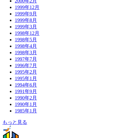
2000年2月
1999年12月
1999年9月
1999年8月
1999年3月
1998年12月
1998年5月
1998年4月
1998年3月
1997年7月
1996年7月
1995年2月
1995年1月
1994年6月
1991年9月
1990年2月
1990年1月
1985年1月
もっと見る