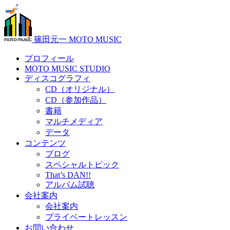
篠田元一 MOTO MUSIC
プロフィール
MOTO MUSIC STUDIO
ディスコグラフィ
CD（オリジナル）
CD（参加作品）
書籍
マルチメディア
データ
コンテンツ
ブログ
スペシャルトピック
That’s DAN!!
アルバム試聴
会社案内
会社案内
プライベートレッスン
お問い合わせ