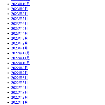
2023年10月
2023年9月
2023年8月
2023年7月
2023年6月
2023年5月
2023年4月
2023年3月
2023年2月
2023年1月
2022年12月
2022年11月
2022年10月
2022年8月
2022年7月
2022年6月
2022年5月
2022年4月
2022年3月
2022年2月
2022年1月