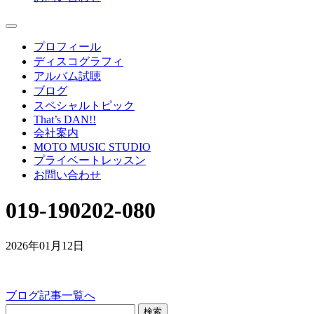
プロフィール
ディスコグラフィ
アルバム試聴
ブログ
スペシャルトピック
That’s DAN!!
会社案内
MOTO MUSIC STUDIO
プライベートレッスン
お問い合わせ
019-190202-080
2026年01月12日
ブログ記事一覧へ
検索