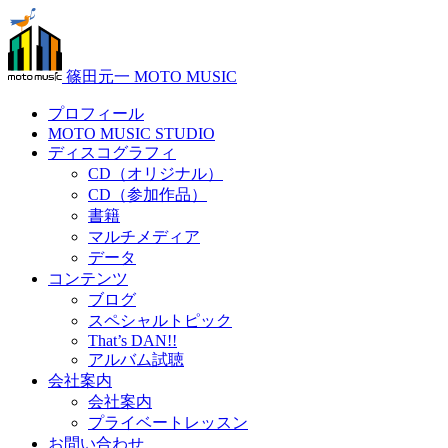
篠田元一 MOTO MUSIC
プロフィール
MOTO MUSIC STUDIO
ディスコグラフィ
CD（オリジナル）
CD（参加作品）
書籍
マルチメディア
データ
コンテンツ
ブログ
スペシャルトピック
That’s DAN!!
アルバム試聴
会社案内
会社案内
プライベートレッスン
お問い合わせ