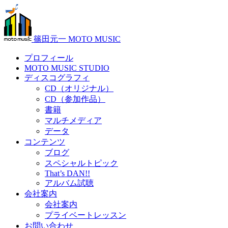
篠田元一 MOTO MUSIC
プロフィール
MOTO MUSIC STUDIO
ディスコグラフィ
CD（オリジナル）
CD（参加作品）
書籍
マルチメディア
データ
コンテンツ
ブログ
スペシャルトピック
That’s DAN!!
アルバム試聴
会社案内
会社案内
プライベートレッスン
お問い合わせ