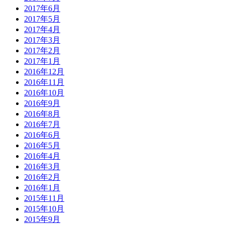
2017年6月
2017年5月
2017年4月
2017年3月
2017年2月
2017年1月
2016年12月
2016年11月
2016年10月
2016年9月
2016年8月
2016年7月
2016年6月
2016年5月
2016年4月
2016年3月
2016年2月
2016年1月
2015年11月
2015年10月
2015年9月