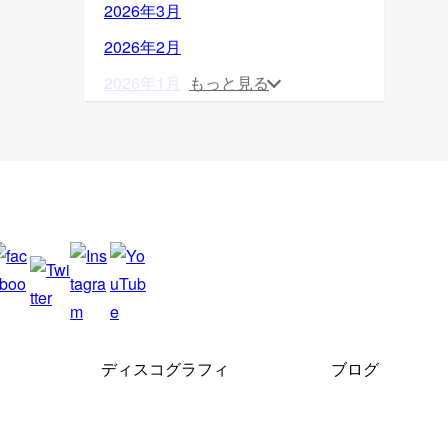
2026年3月
2026年2月
2026年1月
もっと見る
2025年12月
2025年11月
2025年10月
2025年9月
2025年8月
2025年7月
2025年6月
ディスコグラフィ
ブログ
2025年5月
2025年4月
2025年3月