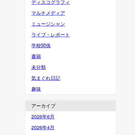
ディスコグラフィ
マルチメディア
ミュージシャン
ライブ・レポート
学校関係
書籍
未分類
気まぐれ日記
趣味
アーカイブ
2026年6月
2026年4月