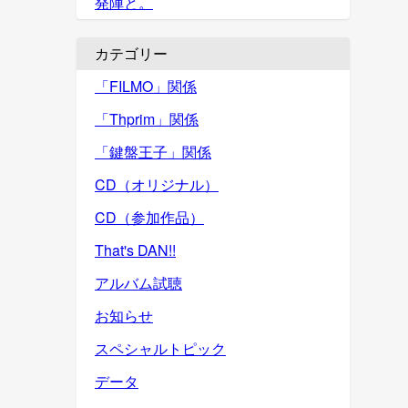
発陣と。
カテゴリー
「FILMO」関係
「Thprim」関係
「鍵盤王子」関係
CD（オリジナル）
CD（参加作品）
That's DAN!!
アルバム試聴
お知らせ
スペシャルトピック
データ