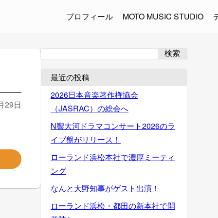
プロフィール
MOTO MUSIC STUDIO
検索
最近の投稿
2026日本音楽著作権協会
1月29日
（JASRAC）の総会へ
N響大河ドラマコンサート2026のラ
イブ盤がリリース！
ローランド浜松本社で濃厚ミーティ
ング
なんと大野知事がゲスト出演！
ローランド浜松・都田の新本社で開