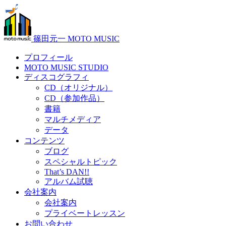
篠田元一 MOTO MUSIC
プロフィール
MOTO MUSIC STUDIO
ディスコグラフィ
CD（オリジナル）
CD（参加作品）
書籍
マルチメディア
データ
コンテンツ
ブログ
スペシャルトピック
That’s DAN!!
アルバム試聴
会社案内
会社案内
プライベートレッスン
お問い合わせ