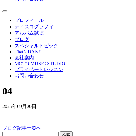
プロフィール
ディスコグラフィ
アルバム試聴
ブログ
スペシャルトピック
That’s DAN!!
会社案内
MOTO MUSIC STUDIO
プライベートレッスン
お問い合わせ
04
2025年09月29日
ブログ記事一覧へ
検索