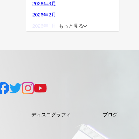
2026年3月
2026年2月
2026年1月
もっと見る
2025年12月
2025年11月
2025年10月
2025年9月
2025年8月
2025年7月
2025年6月
ディスコグラフィ
ブログ
2025年5月
2025年4月
2025年3月