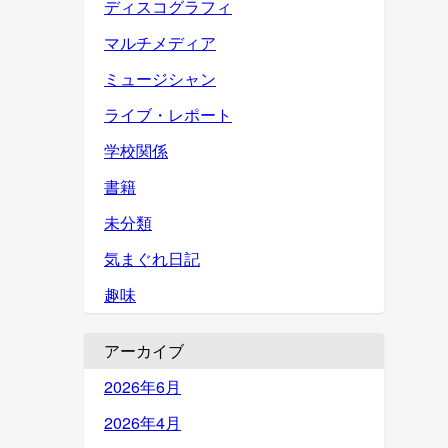
ディスコグラフィ
マルチメディア
ミュージシャン
ライブ・レポート
学校関係
書籍
未分類
気まぐれ日記
趣味
アーカイブ
2026年6月
2026年4月