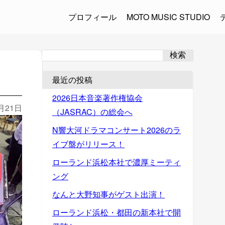
プロフィール
MOTO MUSIC STUDIO
検索
最近の投稿
2026日本音楽著作権協会
2月21日
（JASRAC）の総会へ
N響大河ドラマコンサート2026のラ
イブ盤がリリース！
ローランド浜松本社で濃厚ミーティ
ング
なんと大野知事がゲスト出演！
ローランド浜松・都田の新本社で開