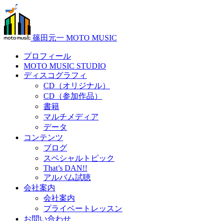
篠田元一 MOTO MUSIC
プロフィール
MOTO MUSIC STUDIO
ディスコグラフィ
CD（オリジナル）
CD（参加作品）
書籍
マルチメディア
データ
コンテンツ
ブログ
スペシャルトピック
That’s DAN!!
アルバム試聴
会社案内
会社案内
プライベートレッスン
お問い合わせ