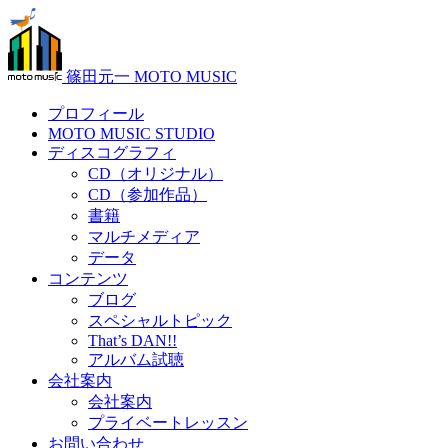
篠田元一 MOTO MUSIC
プロフィール
MOTO MUSIC STUDIO
ディスコグラフィ
CD（オリジナル）
CD（参加作品）
書籍
マルチメディア
データ
コンテンツ
ブログ
スペシャルトピック
That’s DAN!!
アルバム試聴
会社案内
会社案内
プライベートレッスン
お問い合わせ