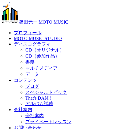
篠田元一 MOTO MUSIC
プロフィール
MOTO MUSIC STUDIO
ディスコグラフィ
CD（オリジナル）
CD（参加作品）
書籍
マルチメディア
データ
コンテンツ
ブログ
スペシャルトピック
That’s DAN!!
アルバム試聴
会社案内
会社案内
プライベートレッスン
お問い合わせ