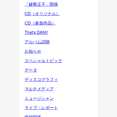
「鍵盤王子」関係
CD（オリジナル）
CD（参加作品）
That's DAN!!
アルバム試聴
お知らせ
スペシャルトピック
データ
ディスコグラフィ
マルチメディア
ミュージシャン
ライブ・レポート
学校関係