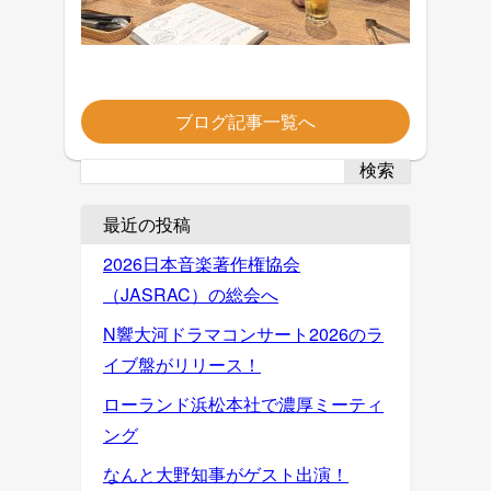
ブログ記事一覧へ
検索
最近の投稿
2026日本音楽著作権協会
（JASRAC）の総会へ
N響大河ドラマコンサート2026のラ
イブ盤がリリース！
ローランド浜松本社で濃厚ミーティ
ング
なんと大野知事がゲスト出演！