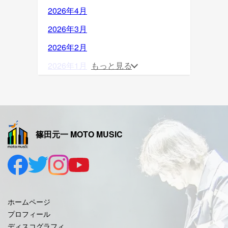
2026年4月
2026年3月
2026年2月
2026年1月
もっと見る
2025年12月
2025年11月
2025年10月
篠田元一 MOTO MUSIC
2025年9月
2025年8月
2025年7月
2025年6月
ホームページ
2025年5月
プロフィール
ディスコグラフィ