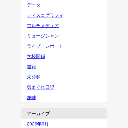
データ
ディスコグラフィ
マルチメディア
ミュージシャン
ライブ・レポート
学校関係
書籍
未分類
気まぐれ日記
趣味
アーカイブ
2026年6月