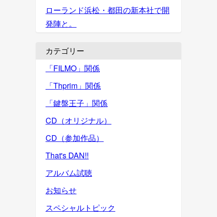
ローランド浜松・都田の新本社で開
発陣と。
カテゴリー
「FILMO」関係
「Thprim」関係
「鍵盤王子」関係
CD（オリジナル）
CD（参加作品）
That's DAN!!
アルバム試聴
お知らせ
スペシャルトピック