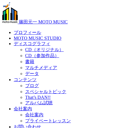
篠田元一 MOTO MUSIC
プロフィール
MOTO MUSIC STUDIO
ディスコグラフィ
CD（オリジナル）
CD（参加作品）
書籍
マルチメディア
データ
コンテンツ
ブログ
スペシャルトピック
That’s DAN!!
アルバム試聴
会社案内
会社案内
プライベートレッスン
お問い合わせ