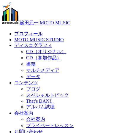
篠田元一 MOTO MUSIC
プロフィール
MOTO MUSIC STUDIO
ディスコグラフィ
CD（オリジナル）
CD（参加作品）
書籍
マルチメディア
データ
コンテンツ
ブログ
スペシャルトピック
That’s DAN!!
アルバム試聴
会社案内
会社案内
プライベートレッスン
お問い合わせ