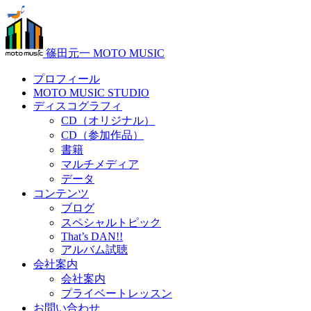
篠田元一 MOTO MUSIC
プロフィール
MOTO MUSIC STUDIO
ディスコグラフィ
CD（オリジナル）
CD（参加作品）
書籍
マルチメディア
データ
コンテンツ
ブログ
スペシャルトピック
That’s DAN!!
アルバム試聴
会社案内
会社案内
プライベートレッスン
お問い合わせ